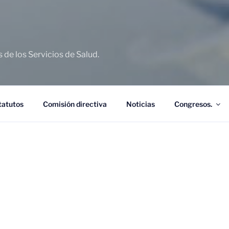
de los Servicios de Salud.
tatutos
Comisión directiva
Noticias
Congresos.
DOS