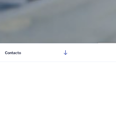
Desplazarse
Contacto
al
contenido