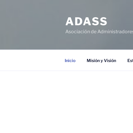
ADASS
Asociación de Administradores 
Inicio
Misión y Visión
Es
BIENVENI